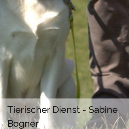
Tierischer Dienst - Sabine
Tierischer Dienst - Sabine
Bogner
Bogner